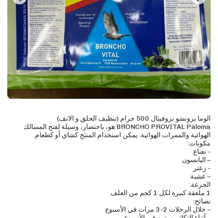
BRONCHO PROVITAL Paloma هو، باختصار، وسيلة لفتح المسالك