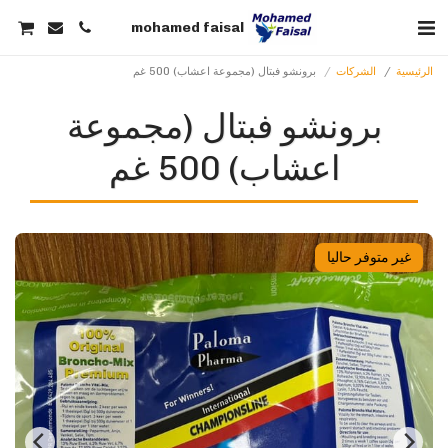
mohamed faisal
الرئيسية
الشركات
برونشو فبتال (مجموعة اعشاب) 500 غم
برونشو فبتال (مجموعة
اعشاب) 500 غم
غير متوفر حاليا