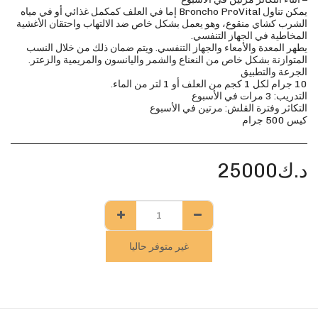
يمكن تناول Broncho ProVital إما في العلف كمكمل غذائي أو في مياه
الشرب كشاي منقوع، وهو يعمل بشكل خاص ضد الالتهاب واحتقان الأغشية
يطهر المعدة والأمعاء والجهاز التنفسي. ويتم ضمان ذلك من خلال النسب
كيس 500 جرام
د.ك
25000
غير متوفر حاليا