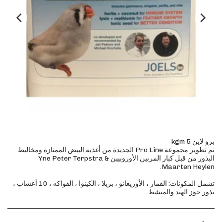
تم تطوير مجموعة Pro Line الجديدة من أغذية البيض الممتازة ومخاليط
البذور من قبل كبار المربين الأوروبيين Yne Peter Terpstra &
تشمل المكونات: القمار ، الأوريغانو ، بريلا ، الكينوا ، الفواكه ، 10 أعشاب ،
بذور جوز الهند والمنشط.