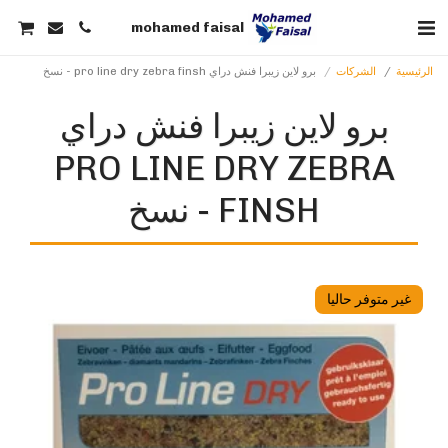
mohamed faisal
الرئيسية
الشركات
برو لاين زيبرا فنش دراي pro line dry zebra finsh - نسخ
برو لاين زيبرا فنش دراي
PRO LINE DRY ZEBRA
FINSH - نسخ
غير متوفر حاليا