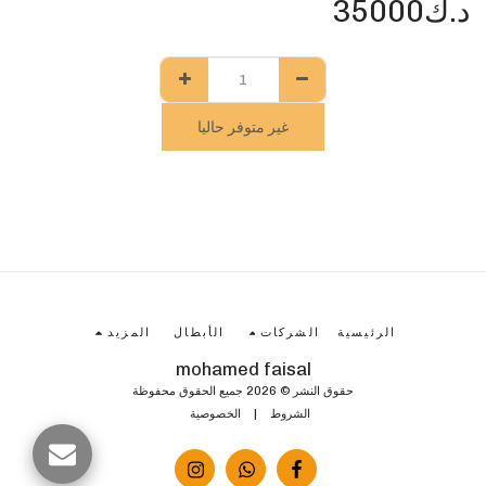
د.ك
35000
غير متوفر حاليا
الرئيسية
الشركات
الأبطال
المزيد
mohamed faisal
حقوق النشر © 2026 جميع الحقوق محفوظة
الشروط
|
الخصوصية