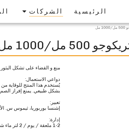
الرئيسية
الشركات
الم
100 مل
يكوجو 500 مل/1000 مل
يُستخدم هذا المنتج للوقاية من