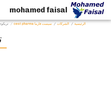
mohamed faisal
الرئيسية
الشركات
سيست فارما cest pharma
تريكوجو 500 مل/0
تر