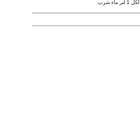
اء شرب