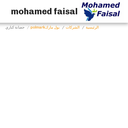
mohamed faisal
الرئيسية
الشركات
بول ماركpolmark
حضانة كناري