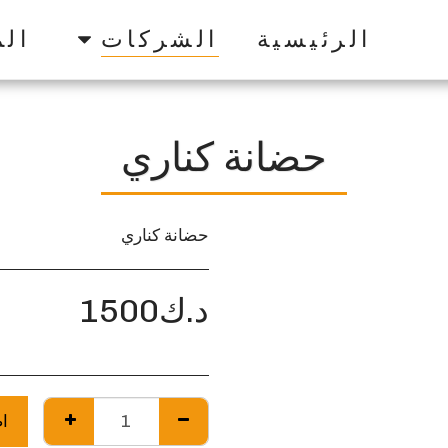
الرئيسية
الشركات
الم
حضانة كناري
حضانة كناري
د.ك
1500
ا