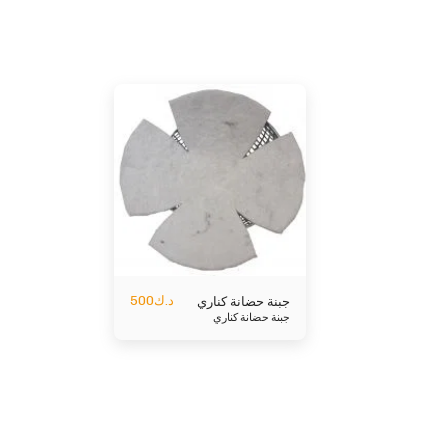
د.ك
500
جبنة حضانة كناري
جبنة حضانة كناري