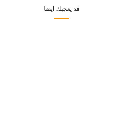
قد يعجبك ايضا