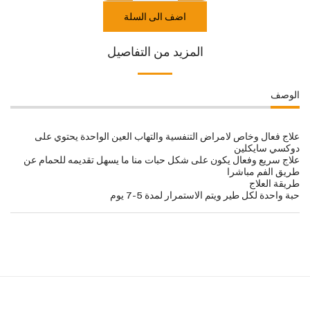
اضف الى السلة
المزيد من التفاصيل
الوصف
علاج فعال وخاص لامراض التنفسية والتهاب العين الواحدة يحتوي على
دوكسي سايكلين
علاج سريع وفعال يكون على شكل حبات منا ما يسهل تقديمه للحمام عن
طريق الفم مباشرا
طريقة العلاج
حبة واحدة لكل طير ويتم الاستمرار لمدة 5-7 يوم