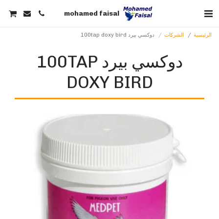
mohamed faisal
الرئيسية
الشركات
دوكسي بيرد 100tap doxy bird
دوكسي بيرد 100TAP
DOXY BIRD