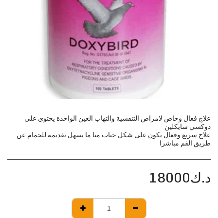
علاج فعال وخاص لامراض التنفسية والتهاب العين الواحدة يحتوي على
علاج سريع وفعال يكون على شكل حبات منا ما يسهل تقديمه للحمام عن
طريق الفم مباشرا
د.ك
18000