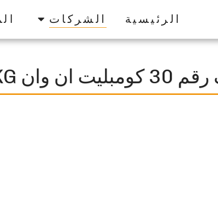
الرئيسية
الشركات
الم
مبليت ان وان 20KG