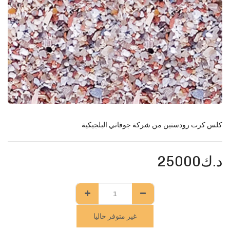
كلس كرت رودستين من شركة جوفاتي البلجيكية
د.ك
25000
غير متوفر حاليا