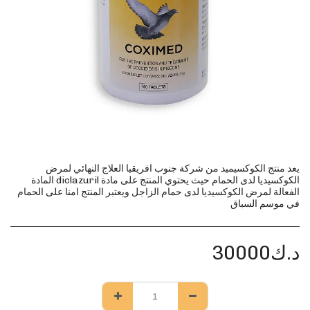
يعد منتج الكوكسيميد من شركة جنوب افريقيا العلاج النهائي لمرض
الكوكسيديا لدى الحمام حيث يحتوي المنتج على مادة diclazuril المادة
الفعالة لمرض الكوكسيديا لدى حمام الزاجل ويعتبر المنتج امنا على الحمام
في موسم السباق
د.ك
30000