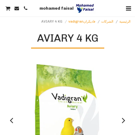
mohamed faisal
الرئيسية
الشركات
فاديكرانvadigran
AVIARY 4 KG
AVIARY 4 KG