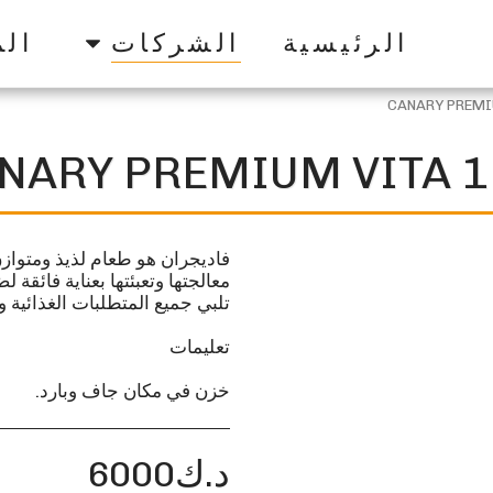
الرئيسية
الشركات
الم
CANARY PREMI
NARY PREMIUM VITA 1
فاديجران هو طعام لذيذ ومتوازن
معالجتها وتعبئتها بعناية فائقة لض
خزن في مكان جاف وبارد.
د.ك
6000