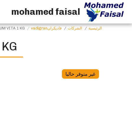
mohamed faisal
الرئيسية
الشركات
فاديكرانvadigran
UM VITA 1 KG
 KG
غير متوفر حاليا