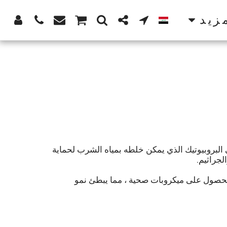
زيد
عتمد على البروبيوتيك الذي يمكن خلطه بمياه الشرب لحماية
الحصول على ميكروبات صحية ، مما يبطئ نمو