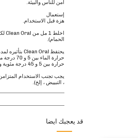
اخلط
يجب تجنب الاستخدام المتزامن 
، التبييض ، إلخ).
قد يعجبك ايضا