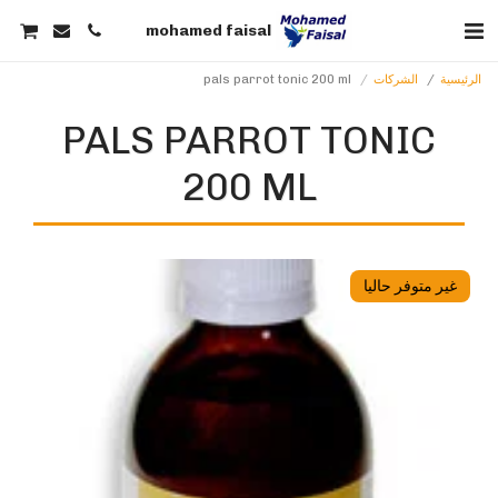
mohamed faisal
الرئيسية
الشركات
pals parrot tonic 200 ml
PALS PARROT TONIC
200 ML
غير متوفر حاليا