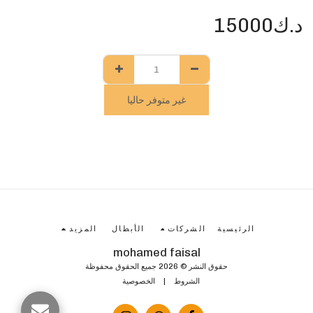
د.ك
15000
غير متوفر حاليا
الرئيسية
الشركات
الأبطال
المزيد
mohamed faisal
حقوق النشر © 2026 جميع الحقوق محفوظة
الشروط
|
الخصوصية