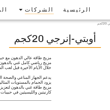
الرئيسية
الشركات
الم
كجم
أوبتي-إنرجي 20كجم
مزيج طاقة غني بالدهون لتعزيز 
كارنيتين والليسيثين في حبيبات ب