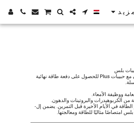
زيد
مزيج رياضي كامل غني بالدهون مع حبيبات Plus للحصول على دفعة طاقة نهائية
الطاقة في الأيام الأخيرة قبل التمرين. يضمن إل-
لس امتصاصًا مثاليًا للطاقة ومعالجتها.