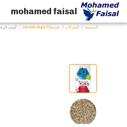
mohamed faisal
الرئيسية
الشركات
فيرسلاكا versele-laga
أوبتي-إنرجي 20