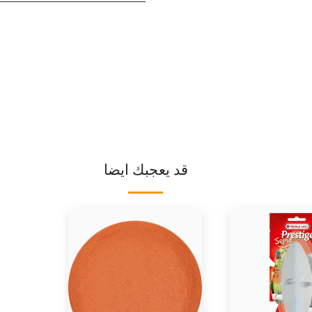
قد يعجبك ايضا