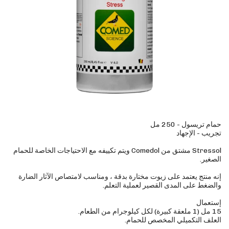
Stressol مشتق من Comedol ويتم تكييفه مع الاحتياجات الخاصة للحمام
إنه منتج يعتمد على زيوت مختارة بدقة ، ومناسب لامتصاص الآثار الضارة